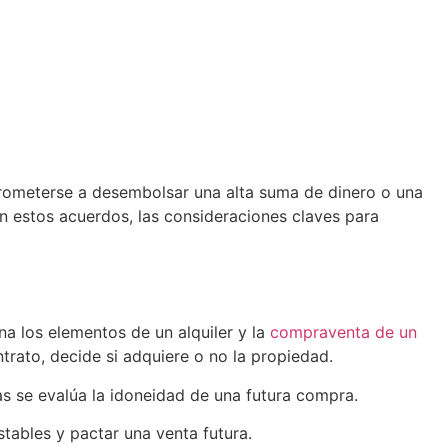
prometerse a desembolsar una alta suma de dinero o una
 estos acuerdos, las consideraciones claves para
na los elementos de un alquiler y la
compraventa de un
ntrato, decide si adquiere o no la propiedad.
as se evalúa la idoneidad de una futura compra.
tables y pactar una venta futura.