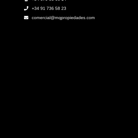
+34 91 736 58 23
comercial@mqpropiedades.com