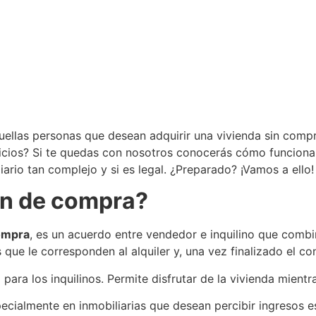
quellas personas que desean adquirir una vivienda sin com
icios? Si te quedas con nosotros conocerás cómo funcionan
rio tan complejo y si es legal. ¿Preparado? ¡Vamos a ello!
ión de compra?
ompra
, es un acuerdo entre vendedor e inquilino que combi
que le corresponden al alquiler y, una vez finalizado el co
ra los inquilinos. Permite disfrutar de la vivienda mientr
ecialmente en inmobiliarias que desean percibir ingresos es