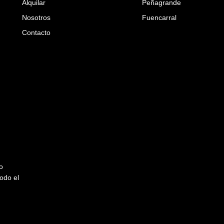
Alquilar
Peñagrande
Nosotros
Fuencarral
Contacto
o
odo el