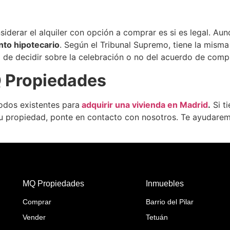
iderar el alquiler con opción a comprar es si es legal. Aun
to hipotecario
. Según el Tribunal Supremo, tiene la misma 
iva de decidir sobre la celebración o no del acuerdo de co
 Propiedades
odos existentes para
adquirir una vivienda en Madrid
.
Si t
tu propiedad, ponte en contacto con nosotros. Te ayudarem
MQ Propiedades
Inmuebles
Comprar
Barrio del Pilar
Vender
Tetuán