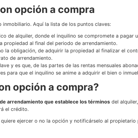
 con opción a compra
inmobiliario. Aquí la lista de los puntos claves:
co de alquiler, donde el inquilino se compromete a pagar u
 propiedad al final del periodo de arrendamiento.
 no la obligación, de adquirir la propiedad al finalizar el co
trato de arrendamiento.
clave y es que, de las partes de las rentas mensuales abon
s para que el inquilino se anime a adquirir el bien o inmue
con opción a compra?
 de arrendamiento que establece los términos
del alquiler
á el crédito.
uiere ejercer o no la opción y notificárselo al propietario