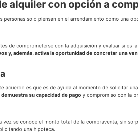
de alquiler con opción a com
s personas solo piensan en el arrendamiento como una opció
antes de comprometerse con la adquisición y evaluar si es l
vos y, además, activa la oportunidad de concretar una ven
ca
 acuerdo es que es de ayuda al momento de solicitar una hi
e
demuestra su capacidad de pago
y compromiso con la pr
na vez se conoce el monto total de la compraventa, sin sorp
olicitando una hipoteca.