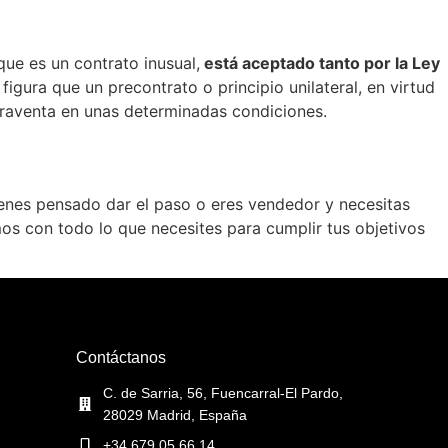
que es un contrato inusual,
está aceptado tanto por la Ley
figura que un precontrato o principio unilateral, en virtud
mpraventa en unas determinadas condiciones.
ienes pensado dar el paso o eres vendedor y necesitas
os con todo lo que necesites para cumplir tus objetivos
Contáctanos
C. de Sarria, 56, Fuencarral-El Pardo,
28029 Madrid, España
+34 679 05 66 14