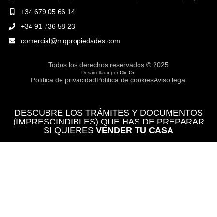
+34 679 05 66 14
+34 91 736 58 23
comercial@mqpropiedades.com
Todos los derechos reservados © 2025
Desarrollado por
Clic On
Política de privacidad
Política de cookies
Aviso legal
DESCUBRE LOS TRÁMITES Y DOCUMENTOS
(IMPRESCINDIBLES) QUE HAS DE PREPARAR
SI QUIERES
VENDER TU CASA