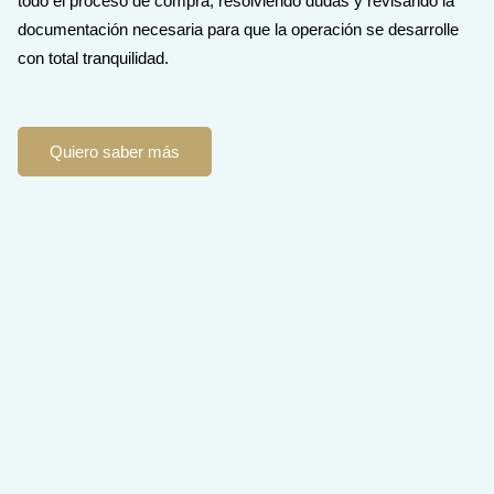
todo el proceso de compra, resolviendo dudas y revisando la
documentación necesaria para que la operación se desarrolle
con total tranquilidad.
Quiero saber más