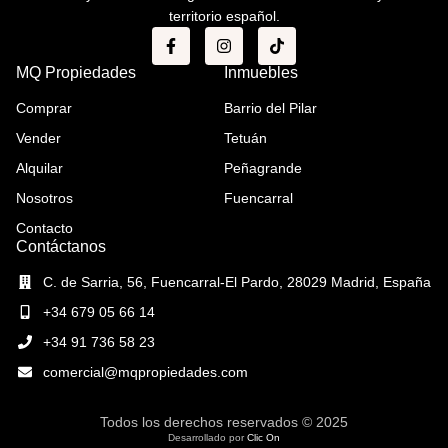
territorio español.
MQ Propiedades
Inmuebles
Comprar
Barrio del Pilar
Vender
Tetuán
Alquilar
Peñagrande
Nosotros
Fuencarral
Contacto
Contáctanos
C. de Sarria, 56, Fuencarral-El Pardo, 28029 Madrid, España
+34 679 05 66 14
+34 91 736 58 23
comercial@mqpropiedades.com
Todos los derechos reservados © 2025
Desarrollado por
Clic On