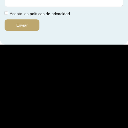
Acepto las
políticas de privacidad
Enviar