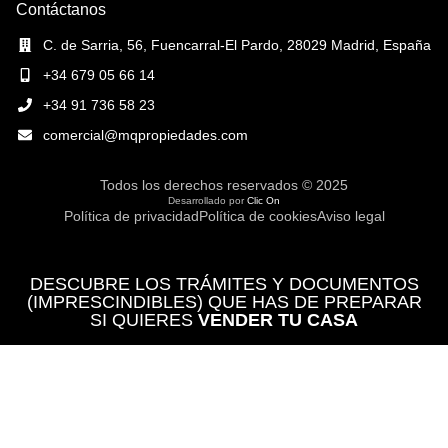
Contáctanos
C. de Sarria, 56, Fuencarral-El Pardo, 28029 Madrid, España
+34 679 05 66 14
+34 91 736 58 23
comercial@mqpropiedades.com
Todos los derechos reservados © 2025
Desarrollado por
Clic On
Política de privacidad
Política de cookies
Aviso legal
DESCUBRE LOS TRÁMITES Y DOCUMENTOS
(IMPRESCINDIBLES) QUE HAS DE PREPARAR
SI QUIERES
VENDER TU CASA