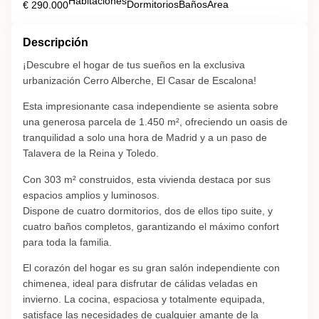
Habitaciones
Dormitorios
Baños
Área
€ 290.000
Descripción
¡Descubre el hogar de tus sueños en la exclusiva
urbanización Cerro Alberche, El Casar de Escalona!
Esta impresionante casa independiente se asienta sobre
una generosa parcela de 1.450 m², ofreciendo un oasis de
tranquilidad a solo una hora de Madrid y a un paso de
Talavera de la Reina y Toledo.
Con 303 m² construidos, esta vivienda destaca por sus
espacios amplios y luminosos.
Dispone de cuatro dormitorios, dos de ellos tipo suite, y
cuatro baños completos, garantizando el máximo confort
para toda la familia.
El corazón del hogar es su gran salón independiente con
chimenea, ideal para disfrutar de cálidas veladas en
invierno. La cocina, espaciosa y totalmente equipada,
satisface las necesidades de cualquier amante de la