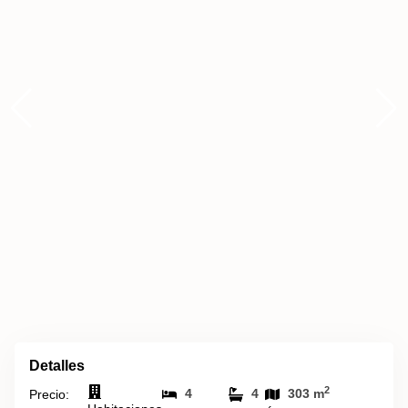
Detalles
2
4
4
303 m
Precio: