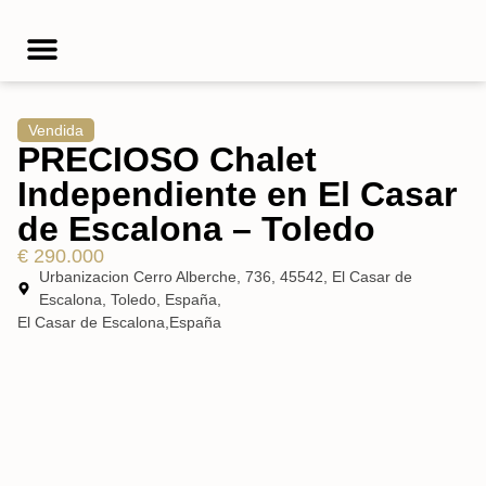
Te asesoramos
Vendida
PRECIOSO Chalet
Independiente en El Casar
de Escalona – Toledo
€ 290.000
Urbanizacion Cerro Alberche, 736, 45542, El Casar de
Escalona, Toledo, España,
El Casar de Escalona,
España