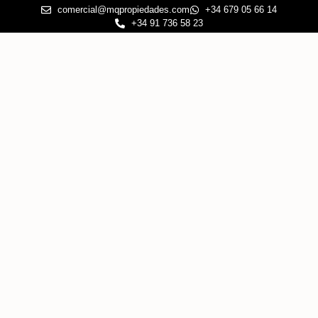
comercial@mqpropiedades.com
+34 679 05 66 14
+34 91 736 58 23