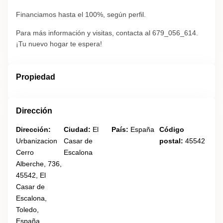
Financiamos hasta el 100%, según perfil.
Para más información y visitas, contacta al 679_056_614.
¡Tu nuevo hogar te espera!
Propiedad
Dirección
Dirección:
Ciudad:
El
País:
España
Código
Urbanizacion
Casar de
postal:
45542
Cerro
Escalona
Alberche, 736,
45542, El
Casar de
Escalona,
Toledo,
España