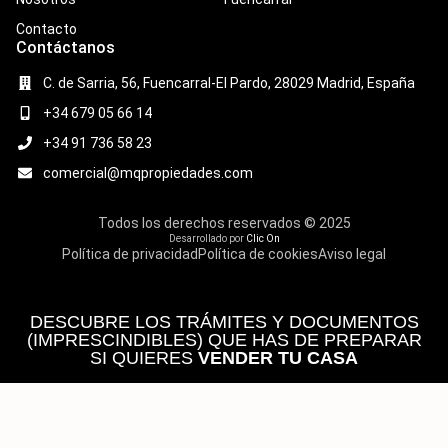
Contacto
Contáctanos
C. de Sarria, 56, Fuencarral-El Pardo, 28029 Madrid, España
+34 679 05 66 14
+34 91 736 58 23
comercial@mqpropiedades.com
Todos los derechos reservados © 2025
Desarrollado por
Clic On
Política de privacidad
Política de cookies
Aviso legal
DESCUBRE LOS TRÁMITES Y DOCUMENTOS
(IMPRESCINDIBLES) QUE HAS DE PREPARAR
SI QUIERES
VENDER TU CASA