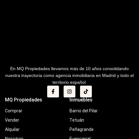
En MQ Propiedades llevamos más de 10 años consolidando
nuestra trayectoria como agencia inmobiliaria en Madrid y todo el
territorio español.
MQ Propiedades
Inmuebles
Comprar
Barrio del Pilar
Vender
Tetuán
Alquilar
Peñagrande
Nosotros
Fuencarral