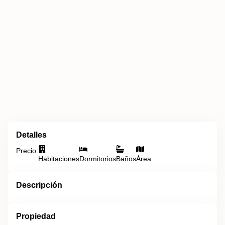
Detalles
Precio:
Habitaciones
Dormitorios
Baños
Área
Descripción
Propiedad