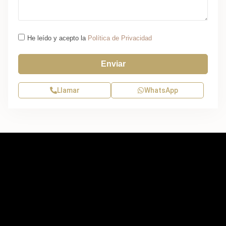
He leído y acepto la
Política de Privacidad
Enviar
Llamar
WhatsApp