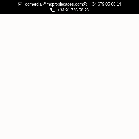
comercial@mqpropiedades.com
+34 679 05 66 14
+34 91 736 58 23