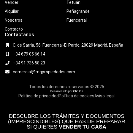
Vender
Tetuán
Alquilar
Peñagrande
Nosotros
Fuencarral
Contacto
Contáctanos
C. de Sarria, 56, Fuencarral-El Pardo, 28029 Madrid, España
+34 679 05 66 14
+34 91 736 58 23
comercial@mqpropiedades.com
Todos los derechos reservados © 2025
Desarrollado por
Clic On
Política de privacidad
Política de cookies
Aviso legal
DESCUBRE LOS TRÁMITES Y DOCUMENTOS
(IMPRESCINDIBLES) QUE HAS DE PREPARAR
SI QUIERES
VENDER TU CASA